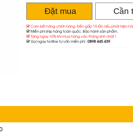
Đặt mua
Cần 
Cam kết hàng chính hãng. Đền gấp 10 lần nếu phát hiện hà
Miễn phí ship hàng toàn quốc. Bảo hành sản phẩm.
Tặng ngay 10% khi mua hàng vào tháng sinh nhật !
Gọi ngay hotline tư vấn miễn phí :
0898 445 439
0