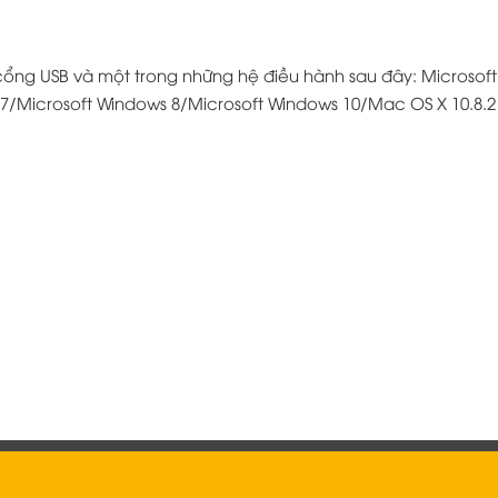
cổng USB và một trong những hệ điều hành sau đây: Microsoft
 7/Microsoft Windows 8/Microsoft Windows 10/Mac OS X 10.8.