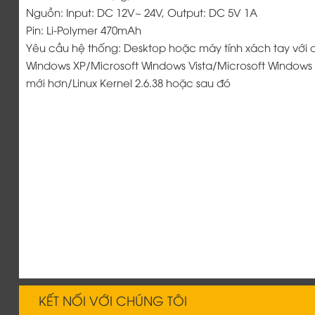
Nguồn: Input: DC 12V~ 24V, Output: DC 5V 1A
Pin: Li-Polymer 470mAh
Yêu cầu hệ thống: Desktop hoặc máy tính xách tay với 
Windows XP/Microsoft Windows Vista/Microsoft Windows
mới hơn/Linux Kernel 2.6.38 hoặc sau đó
KẾT NỐI VỚI CHÚNG TÔI